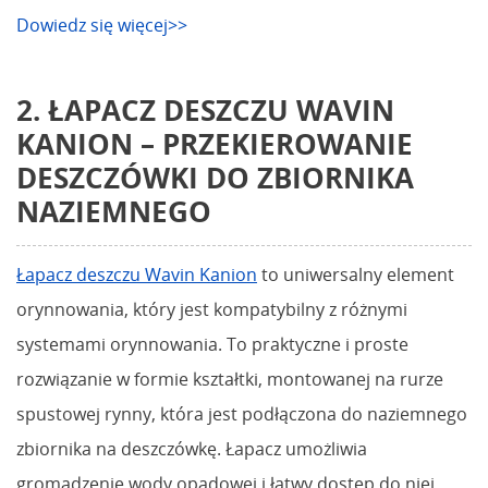
Dowiedz się więcej>>
2. ŁAPACZ DESZCZU WAVIN
KANION – PRZEKIEROWANIE
DESZCZÓWKI DO ZBIORNIKA
NAZIEMNEGO
Łapacz deszczu Wavin Kanion
to uniwersalny element
orynnowania, który jest kompatybilny z różnymi
systemami orynnowania. To praktyczne i proste
rozwiązanie w formie kształtki, montowanej na rurze
spustowej rynny, która jest podłączona do naziemnego
zbiornika na deszczówkę. Łapacz umożliwia
gromadzenie wody opadowej i łatwy dostęp do niej.