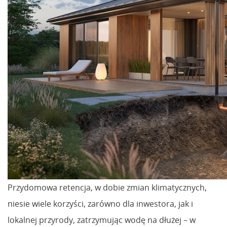
Przydomowa retencja, w dobie zmian klimatycznych,
niesie wiele korzyści, zarówno dla inwestora, jak i
lokalnej przyrody, zatrzymując wodę na dłużej – w