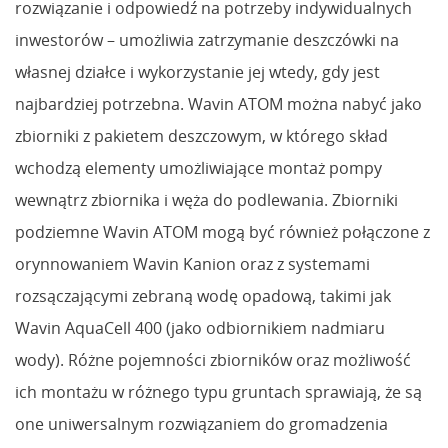
rozwiązanie i odpowiedź na potrzeby indywidualnych
inwestorów – umożliwia zatrzymanie deszczówki na
własnej działce i wykorzystanie jej wtedy, gdy jest
najbardziej potrzebna. Wavin ATOM można nabyć jako
zbiorniki z pakietem deszczowym, w którego skład
wchodzą elementy umożliwiające montaż pompy
wewnątrz zbiornika i węża do podlewania. Zbiorniki
podziemne Wavin ATOM mogą być również połączone z
orynnowaniem Wavin Kanion oraz z systemami
rozsączającymi zebraną wodę opadową, takimi jak
Wavin AquaCell 400 (jako odbiornikiem nadmiaru
wody). Różne pojemności zbiorników oraz możliwość
ich montażu w różnego typu gruntach sprawiają, że są
one uniwersalnym rozwiązaniem do gromadzenia