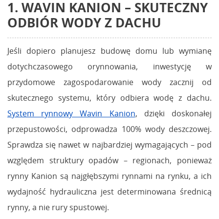
1. WAVIN KANION – SKUTECZNY
ODBIÓR WODY Z DACHU
Jeśli dopiero planujesz budowę domu lub wymianę
dotychczasowego orynnowania, inwestycję w
przydomowe zagospodarowanie wody zacznij od
skutecznego systemu, który odbiera wodę z dachu.
System rynnowy Wavin Kanion
, dzięki doskonałej
przepustowości, odprowadza 100% wody deszczowej.
Sprawdza się nawet w najbardziej wymagających – pod
względem struktury opadów – regionach, ponieważ
rynny Kanion są najgłębszymi rynnami na rynku, a ich
wydajność hydrauliczna jest determinowana średnicą
rynny, a nie rury spustowej.