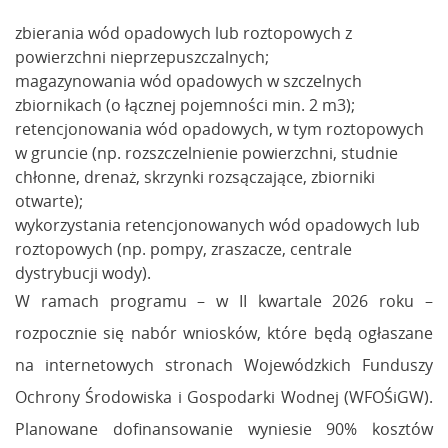
zbierania wód opadowych lub roztopowych z
powierzchni nieprzepuszczalnych;
magazynowania wód opadowych w szczelnych
zbiornikach (o łącznej pojemności min. 2 m3);
retencjonowania wód opadowych, w tym roztopowych
w gruncie (np. rozszczelnienie powierzchni, studnie
chłonne, drenaż, skrzynki rozsączające, zbiorniki
otwarte);
wykorzystania retencjonowanych wód opadowych lub
roztopowych (np. pompy, zraszacze, centrale
dystrybucji wody).
W ramach programu – w II kwartale 2026 roku –
rozpocznie się nabór wniosków, które będą ogłaszane
na internetowych stronach Wojewódzkich Funduszy
Ochrony Środowiska i Gospodarki Wodnej (WFOŚiGW).
Planowane dofinansowanie wyniesie 90% kosztów