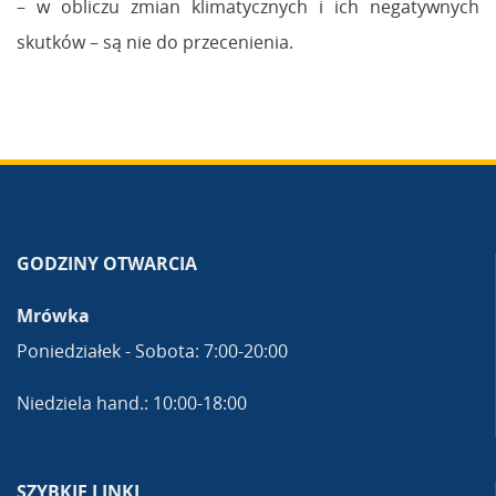
– w obliczu zmian klimatycznych i ich negatywnych
skutków – są nie do przecenienia.
GODZINY OTWARCIA
Mrówka
Poniedziałek - Sobota: 7:00-20:00
Niedziela hand.: 10:00-18:00
SZYBKIE LINKI