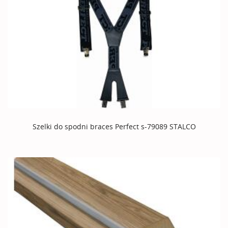
Szelki do spodni braces Perfect s-79089 STALCO