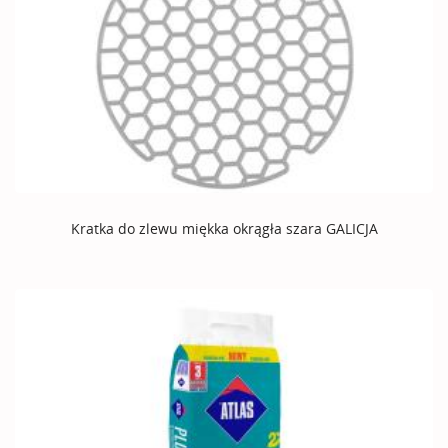
Kratka do zlewu miękka okrągła szara GALICJA