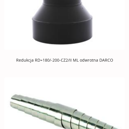
Redukcja RD+180/-200-CZ2/II ML odwrotna DARCO