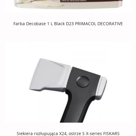
Farba Decobase 1 L Black D23 PRIMACOL DECORATIVE
Siekiera rozłupująca X24, ostrze S X-series FISKARS