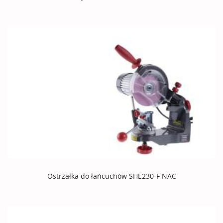
Ostrzałka do łańcuchów SHE230-F NAC