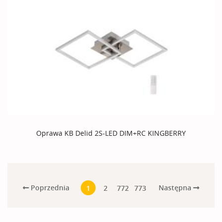
Oprawa KB Delid 2S-LED DIM+RC KINGBERRY
Poprzednia
Następna
1
2
772
773