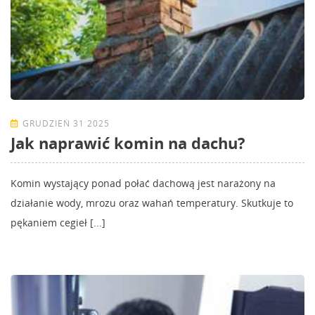
GRUDZIEŃ 31 2025
Jak naprawić komin na dachu?
Komin wystający ponad połać dachową jest narażony na
działanie wody, mrozu oraz wahań temperatury. Skutkuje to
pękaniem cegieł [...]