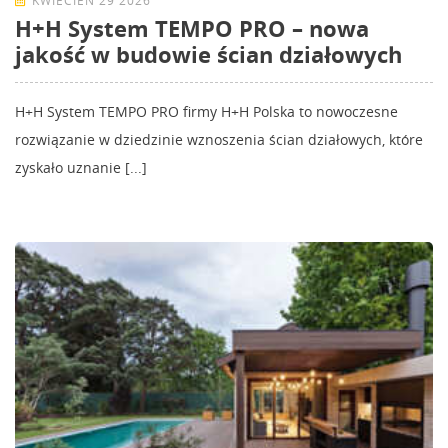
KWIECIEŃ 29 2026
H+H System TEMPO PRO – nowa
jakość w budowie ścian działowych
H+H System TEMPO PRO firmy H+H Polska to nowoczesne
rozwiązanie w dziedzinie wznoszenia ścian działowych, które
zyskało uznanie [...]